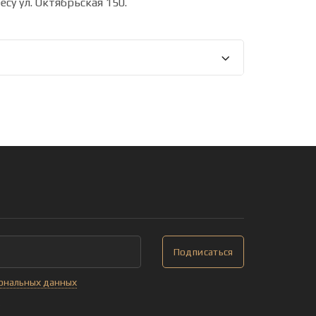
су ул. Октябрьская 150.
Подписаться
сональных данных
!