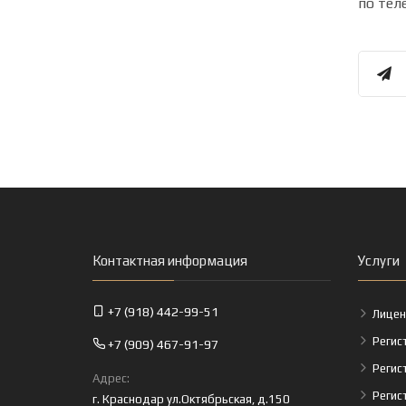
по тел
Контактная информация
Услуги
+7 (918) 442-99-51
Лицен
Регис
+7 (909) 467-91-97
Регис
Адрес:
Регис
г. Краснодар ул.Октябрьская, д.150