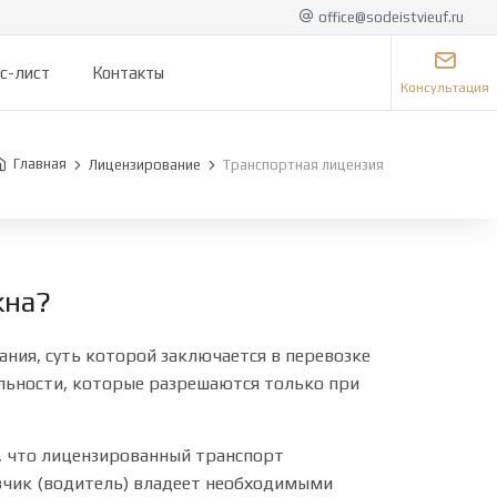
office@sodeistvieuf.ru
с-лист
Контакты
Консультация
Главная
Лицензирование
Транспортная лицензия
жна?
ния, суть которой заключается в перевозке
ельности, которые разрешаются только при
о, что лицензированный транспорт
зчик (водитель) владеет необходимыми