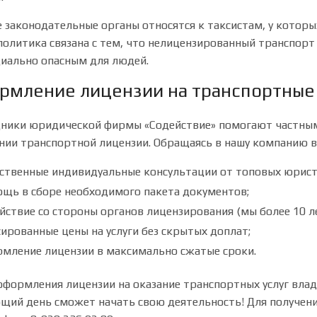
 законодательные органы относятся к таксистам, у которы
политика связана с тем, что нелицензированный транспор
иально опасным для людей.
рмление лицензии на транспортные 
ники юридической фирмы «Содействие» помогают частны
нии транспортной лицензии. Обращаясь в нашу компанию в
ственные индивидуальные консультации от топовых юрист
щь в сборе необходимого пакета документов;
йствие со стороны органов лицензирования (мы более 10 л
ированные цены на услуги без скрытых доплат;
мление лицензии в максимально сжатые сроки.
оформления лицензии на оказание транспортных услуг вла
щий день сможет начать свою деятельность! Для получе