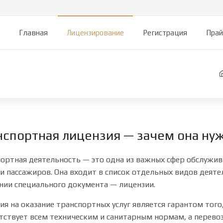
Главная
Лицензирование
Регистрация
Прай
нспортная лицензия — зачем она ну
ортная деятельность — это одна из важных сфер обслужива
 и пассажиров. Она входит в список отдельных видов деят
нии специального документа — лицензии.
ия на оказание транспортных услуг является гарантом тог
тствует всем техническим и санитарным нормам, а перево