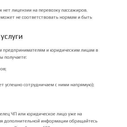
х нет лицензии на перевозку пассажиров.
т может не соответствовать нормам и быть
услуги
м предпринимателям и юридическим лицам в
ы получаете:
ов;
ет успешно сотрудничаем с ними напрямую);
делец ЧП или юридическое лицо уже на
ния дополнительной информации обращайтесь