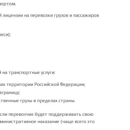
портом.
лицензии на перевозки грузов и пассажиров
кси);
 на транспортные услуги:
лах территории Российской Федерации;
аграницу;
твенные грузы в пределах страны.
 Если перевозчик будет поддерживать свою
министративное наказание (чаще всего это